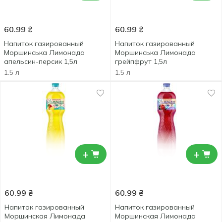
60.99
₴
60.99
₴
Напиток газированный
Напиток газированный
Моршинська Лимонада
Моршинська Лимонада
апельсин-персик 1,5л
грейпфрут 1,5л
1.5 л
1.5 л
+
+
60.99
₴
60.99
₴
Напиток газированный
Напиток газированный
Моршинская Лимонада
Моршинская Лимонада