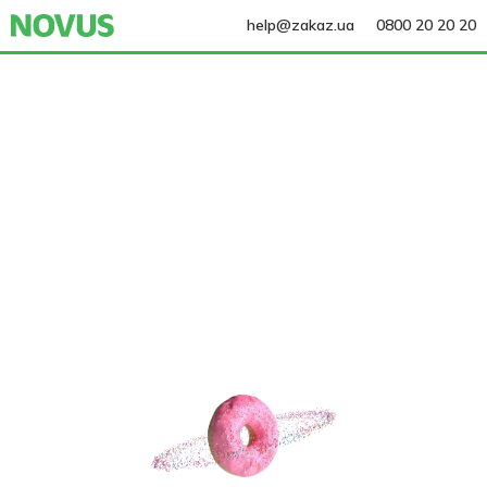
help@zakaz.ua
0800 20 20 20