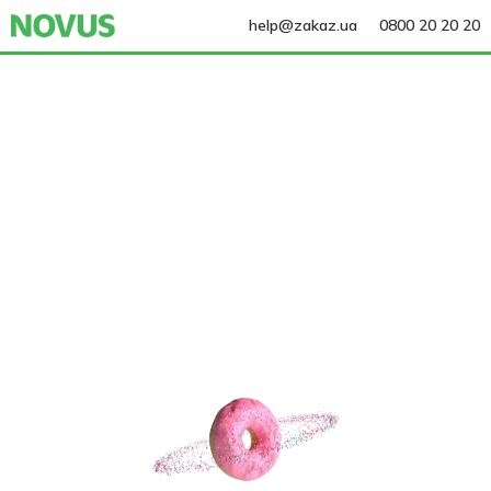
help@zakaz.ua
0800 20 20 20