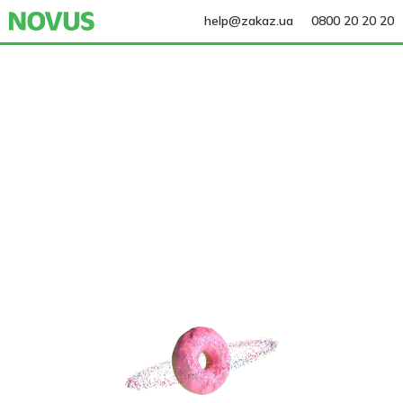
help@zakaz.ua
0800 20 20 20