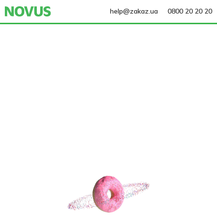
help@zakaz.ua
0800 20 20 20