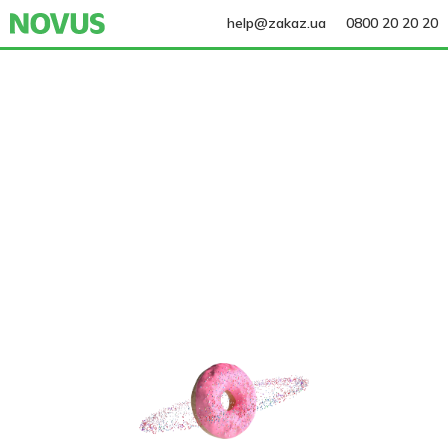
help@zakaz.ua
0800 20 20 20