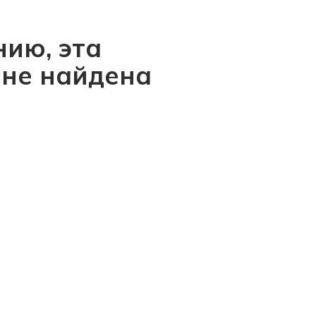
ию, эта
 не найдена