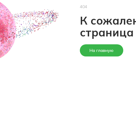
404
К сожален
страница
На главную