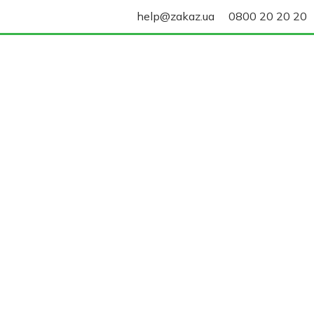
help@zakaz.ua
0800 20 20 20