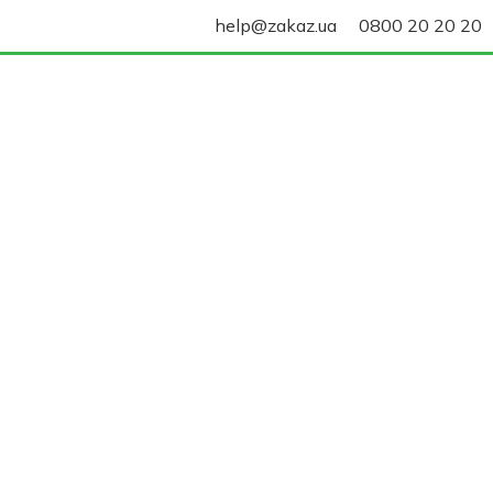
help@zakaz.ua
0800 20 20 20