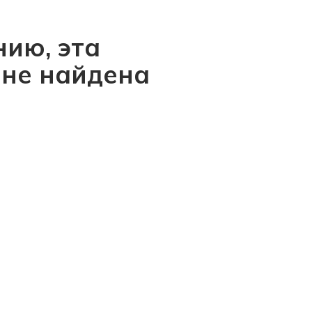
ию, эта
 не найдена