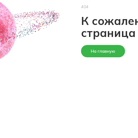
404
К сожален
страница
На главную