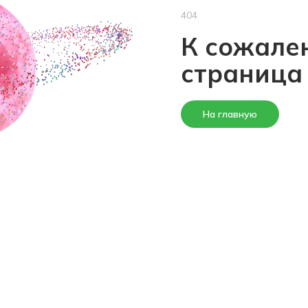
404
К сожален
страница
На главную