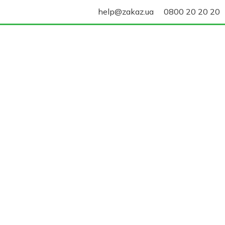
help@zakaz.ua
0800 20 20 20