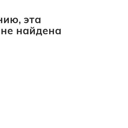
ию, эта
 не найдена