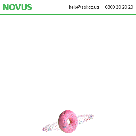
help@zakaz.ua
0800 20 20 20