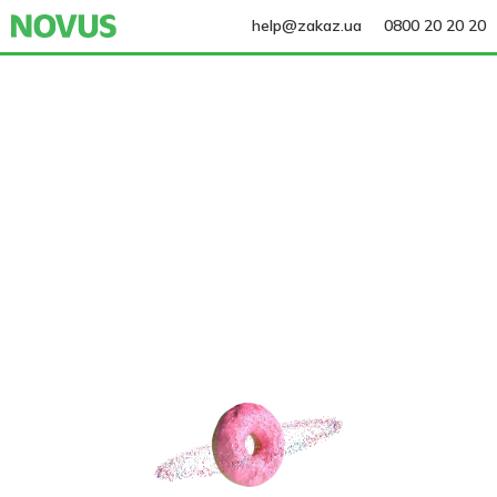
help@zakaz.ua
0800 20 20 20