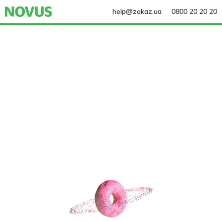
help@zakaz.ua
0800 20 20 20