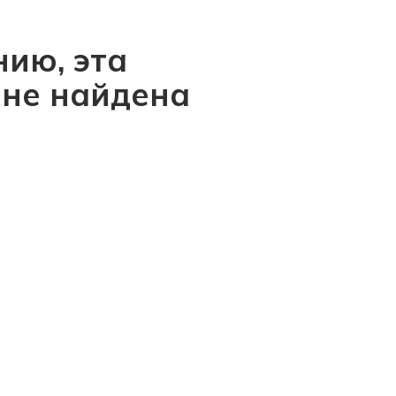
ию, эта
 не найдена