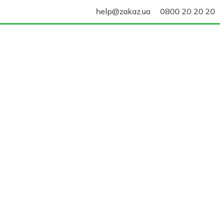
help@zakaz.ua
0800 20 20 20