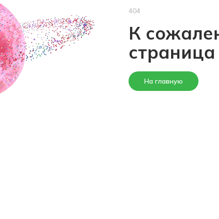
404
К сожален
страница
На главную