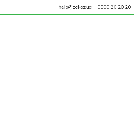
help@zakaz.ua
0800 20 20 20