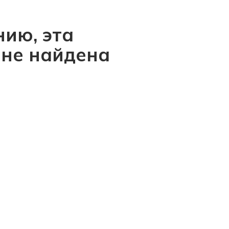
ию, эта
 не найдена