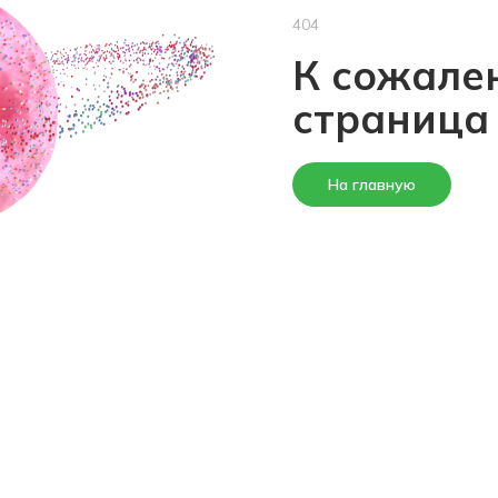
404
К сожален
страница
На главную