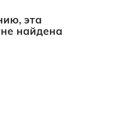
ию, эта
 не найдена