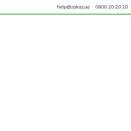
help@zakaz.ua
0800 20 20 20