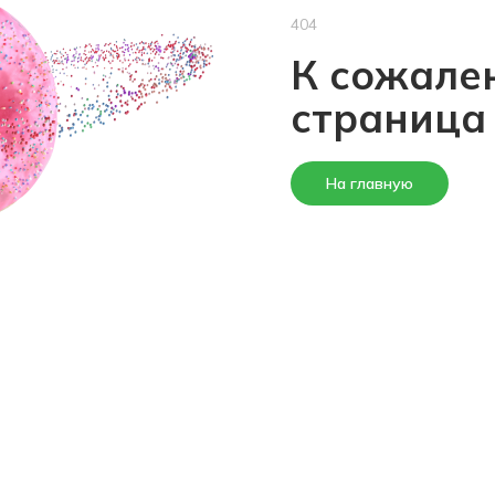
404
К сожален
страница
На главную