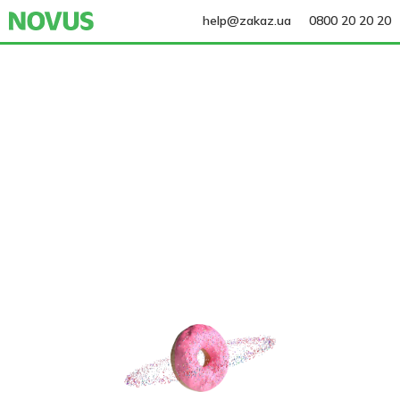
help@zakaz.ua
0800 20 20 20