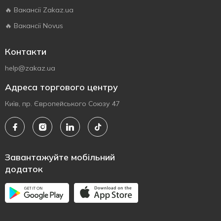
🔥 Вакансії Zakaz.ua
🔥 Вакансії Novus
Контакти
help@zakaz.ua
Адреса торгового центру
Київ, пр. Європейського Союзу 47
Завантажуйте мобільний
додаток