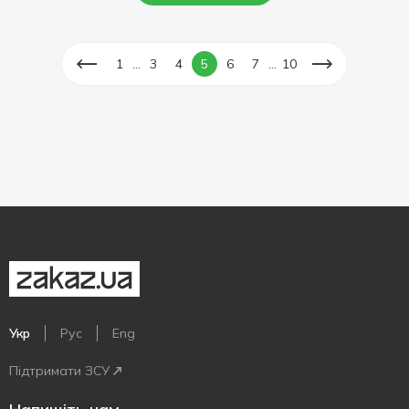
...
...
1
3
4
5
6
7
10
Укр
Рус
Eng
Підтримати ЗСУ