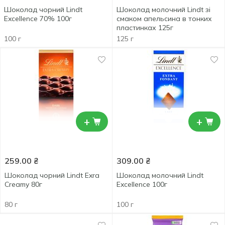
Шоколад чорний Lindt
Шоколад молочний Lindt зі
Excellence 70% 100г
смаком апельсина в тонких
пластинках 125г
100 г
125 г
+
+
259.00
₴
309.00
₴
Шоколад чорний Lindt Exra
Шоколад молочний Lindt
Creamy 80г
Excellence 100г
80 г
100 г