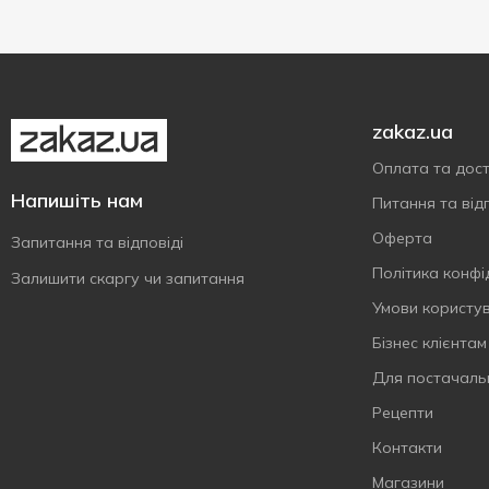
zakaz.ua
Оплата та дос
Напишіть нам
Питання та відп
Оферта
Запитання та відповіді
Політика конфі
Залишити скаргу чи запитання
Умови користу
Бізнес клієнтам
Для постачаль
Рецепти
Контакти
Магазини