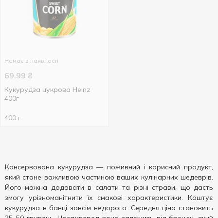
Немає в наявності
69.99
₴
Кукурудза цукрова Heinz
400г
400 г
Консервована кукурудза — поживний і корисний продукт,
який стане важливою частиною ваших кулінарних шедеврів.
Його можна додавати в салати та різні страви, що дасть
змогу урізноманітнити їх смакові характеристики. Коштує
кукурудза в банці зовсім недорого. Середня ціна становить