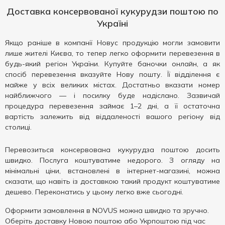
Доставка консервованої кукурудзи поштою по
Україні
Якщо раніше в компанії Новус продукцію могли замовити
лише жителі Києва, то тепер легко оформити перевезення в
будь-який регіон України. Купуйте баночки онлайн, а як
спосіб перевезення вказуйте Нову пошту. Її відділення є
майже у всіх великих містах. Достатньо вказати номер
найближчого — і посилку буде надіслано. Зазвичай
процедура перевезення займає 1–2 дні, а її остаточна
вартість залежить від віддаленості вашого регіону від
столиці.
Перевозиться консервована кукурудза поштою досить
швидко. Послуга коштуватиме недорого. З огляду на
мінімальні ціни, встановлені в інтернет-магазині, можна
сказати, що навіть із доставкою такий продукт коштуватиме
дешево. Переконатись у цьому легко вже сьогодні.
Оформити замовлення в NOVUS можна швидко та зручно.
Оберіть доставку Новою поштою або Укрпоштою під час