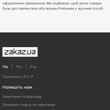
оформлення замовлення. Ми подбаємо, щоб якісні товари
були доставлені вам або вашим близьким у зручний спосіб.
Укр
Рус
Eng
Підтримати ЗСУ
Напишіть нам
Запитання та відповіді
Залишити скаргу чи запитання