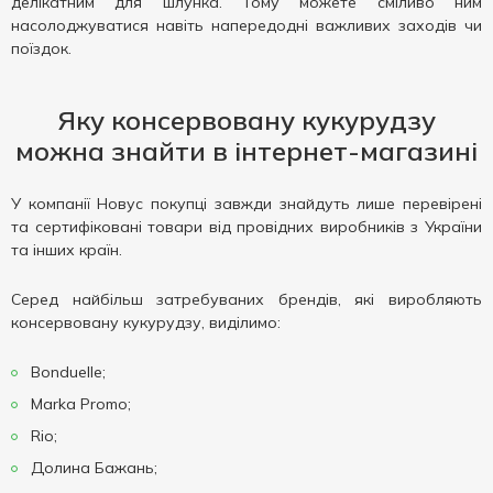
делікатним для шлунка. Тому можете сміливо ним
насолоджуватися навіть напередодні важливих заходів чи
поїздок.
Яку консервовану кукурудзу
можна знайти в інтернет-магазині
У компанії Новус покупці завжди знайдуть лише перевірені
та сертифіковані товари від провідних виробників з України
та інших країн.
Серед найбільш затребуваних брендів, які виробляють
консервовану кукурудзу, виділимо:
Bonduelle;
Marka Promo;
Rio;
Долина Бажань;