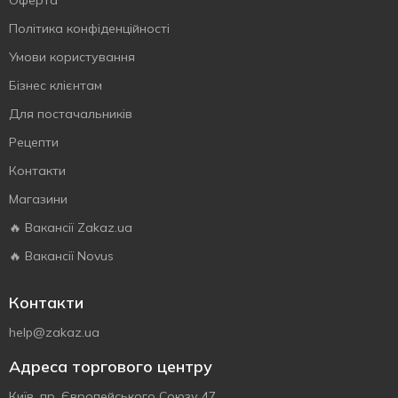
Оферта
Політика конфіденційності
Умови користування
Бізнес клієнтам
Для постачальників
Рецепти
Контакти
Магазини
🔥 Вакансії Zakaz.ua
🔥 Вакансії Novus
Контакти
help@zakaz.ua
Адреса торгового центру
Київ, пр. Європейського Союзу 47