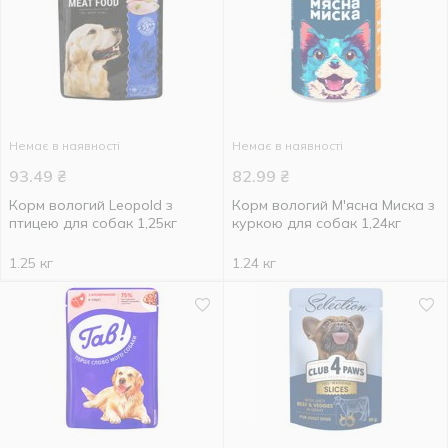
Немає в наявності
Немає в наявності
93.49
₴
82.99
₴
Корм вологий Leopold з
Корм вологий М'ясна Миска з
птицею для собак 1,25кг
куркою для собак 1,24кг
1.25 кг
1.24 кг