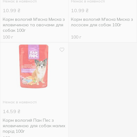
Немає в наявності
Немає в наявності
10.99
₴
10.99
₴
Корм вологий М'ясна Миска з
Корм вологий М'ясна Миска з
яловичиною та овочами для
лососем для собак 100г
собак 100г
100 г
100 г
Немає в наявності
14.59
₴
Корм вологий Пан Пес з
яловичиною для собак малих
порід 100г