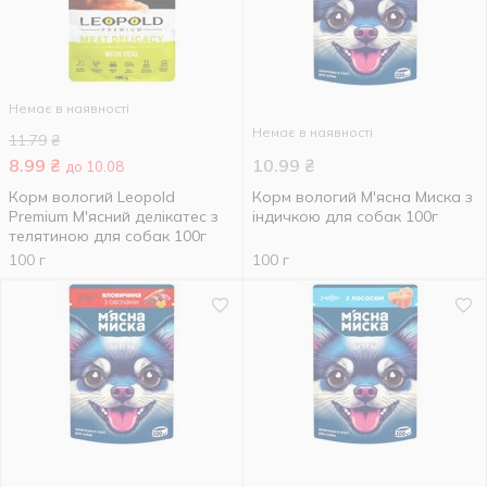
Немає в наявності
Немає в наявності
11.79
₴
8.99
₴
10.99
₴
до 10.08
Корм вологий Leopold
Корм вологий М'ясна Миска з
Premium М'ясний делікатес з
індичкою для собак 100г
телятиною для собак 100г
100 г
100 г