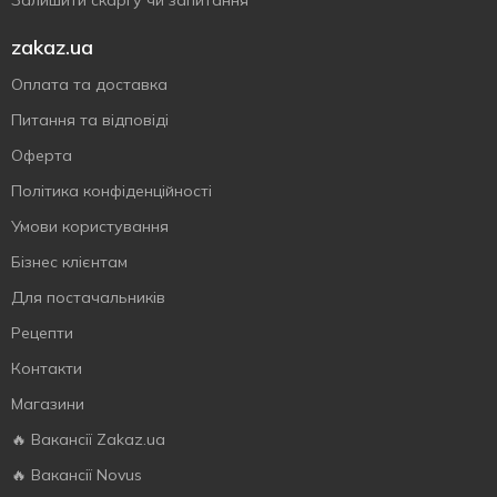
Залишити скаргу чи запитання
zakaz.ua
Оплата та доставка
Питання та відповіді
Оферта
Політика конфіденційності
Умови користування
Бізнес клієнтам
Для постачальників
Рецепти
Контакти
Магазини
🔥 Вакансії Zakaz.ua
🔥 Вакансії Novus