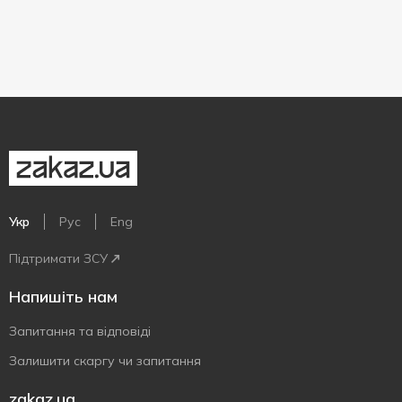
Укр
Рус
Eng
Підтримати ЗСУ
Напишіть нам
Запитання та відповіді
Залишити скаргу чи запитання
zakaz.ua