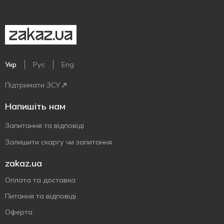
Укр
Рус
Eng
Підтримати ЗСУ
Напишіть нам
Запитання та відповіді
Залишити скаргу чи запитання
zakaz.ua
Оплата та доставка
Питання та відповіді
Оферта