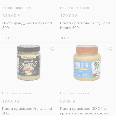
Немає в наявності
Немає в наявності
349.00
₴
179.00
₴
Паста фундучна Fruity Land
Паста арахісова Fruity Land
300г
Кранч 300г
300 г
300 г
Немає в наявності
Немає в наявності
194.00
₴
89.99
₴
Паста арахісова Fruity Land
Паста арахісова GO ON з
300г
протеїном зі смаком кокоса