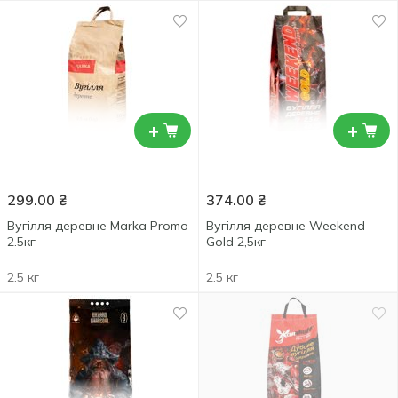
+
+
299.00
₴
374.00
₴
Вугілля деревне Marka Promo
Вугілля деревне Weekend
2.5кг
Gold 2,5кг
2.5 кг
2.5 кг