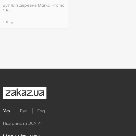
Вугілля деревне Marka Promo
1.5кг
1.5 кг
Укр
Рус
Eng
Підтримати ЗСУ