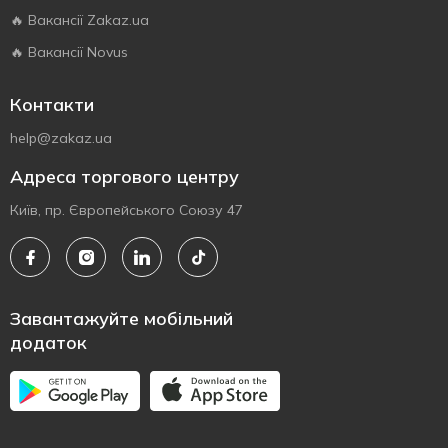
🔥 Вакансії Zakaz.ua
🔥 Вакансії Novus
Контакти
help@zakaz.ua
Адреса торгового центру
Київ, пр. Європейського Союзу 47
Завантажуйте мобільний
додаток