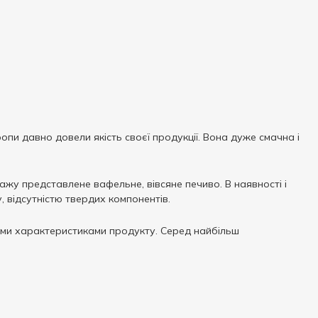
опи давно довели якість своєї продукції. Вона дуже смачна і
ажу представлене вафельне, вівсяне печиво. В наявності і
, відсутністю твердих компонентів.
ими характеристиками продукту. Серед найбільш