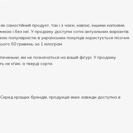
як самостійний продукт, так і з чаєм, кавою, іншими напоями.
ою і без неї. У продажу доступні сотні актуальних варіантів.
ою популярністю в українських покупців користується пісочне
ього 50 гривень за 1 кілограм.
 печеньки, які не позначаться на вашій фігурі. У продажу
 не м'які, а тверді сорти.
 Серед кращих брендів, продукція яких завжди доступна в