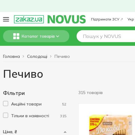
Підтримати ЗСУ
Укр
Каталог товарів
Головна
Солодощі
Печиво
Печиво
Фільтри
315 товарів
Акційні товари
52
Тільки в наявності
315
Ціна, ₴