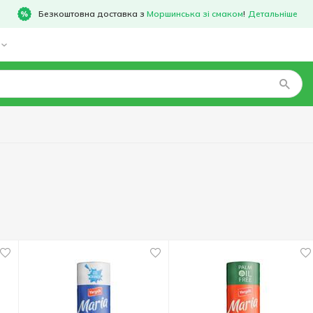
Безкоштовна доставка з
Моршинська зі смаком
!
Детальніше