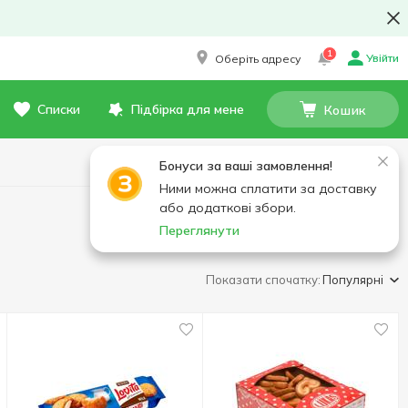
1
Увійти
Оберіть адресу
Списки
Підбірка для мене
Кошик
Бонуси за ваші замовлення!
Ними можна сплатити за доставку
або додаткові збори.
Переглянути
Показати спочатку:
Популярні