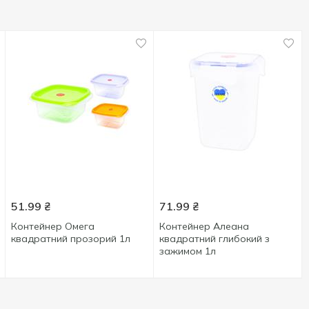
51.99
₴
71.99
₴
Контейнер Омега
Контейнер Алеана
квадратний прозорий 1л
квадратний глибокий з
зажимом 1л