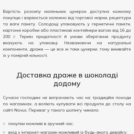
Вартість розсипу маленьких цукерок доступна кожному
покупцю і варіюється залежно від торгової марки, рецептури
та ваги пакету. Солодощі упаковують у герметичні пакети,
картонні коробки або пластикові контейнери вагою від 16 до
200 г. Термін придатності й умови зберігання продукту
вказують на упаковці. Незважаючи на натуральні
компоненти, драже — це все ж таки цукерки, тому вживайте
їх у помірній кількості.
Доставка драже в шоколаді
додому
Сучасні господині не витрачають час на традиційні походи
по магазинах, а воліють купувати всі продукти до столу на
сайті Novus. Переваг у такого шопінгу чимало:
покупки можливі в зручний час;
вхід у інтернет-магазин можливий із будь-якого девайсу;