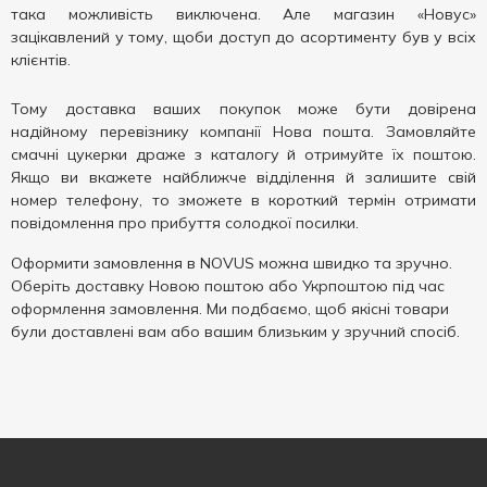
така можливість виключена. Але магазин «Новус»
зацікавлений у тому, щоби доступ до асортименту був у всіх
клієнтів.
Тому доставка ваших покупок може бути довірена
надійному перевізнику компанії Нова пошта. Замовляйте
смачні цукерки драже з каталогу й отримуйте їх поштою.
Якщо ви вкажете найближче відділення й залишите свій
номер телефону, то зможете в короткий термін отримати
повідомлення про прибуття солодкої посилки.
Оформити замовлення в NOVUS можна швидко та зручно.
Оберіть доставку Новою поштою або Укрпоштою під час
оформлення замовлення. Ми подбаємо, щоб якісні товари
були доставлені вам або вашим близьким у зручний спосіб.