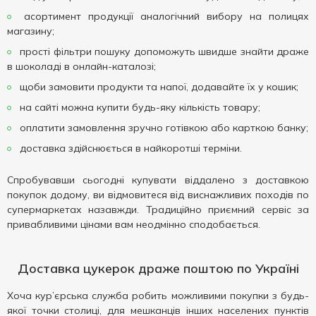
асортимент продукції аналогічний вибору на полицях
магазину;
прості фільтри пошуку допоможуть швидше знайти драже
в шоколаді в онлайн-каталозі;
щоби замовити продукти та напої, додавайте їх у кошик;
на сайті можна купити будь-яку кількість товару;
оплатити замовлення зручно готівкою або карткою банку;
доставка здійснюється в найкоротші терміни.
Спробувавши сьогодні купувати віддалено з доставкою
покупок додому, ви відмовитеся від виснажливих походів по
супермаркетах назавжди. Традиційно приємний сервіс за
привабливими цінами вам неодмінно сподобається.
Доставка цукерок драже поштою по Україні
Хоча кур’єрська служба робить можливими покупки з будь-
якої точки столиці, для мешканців інших населених пунктів