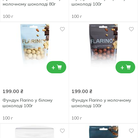
молочному шоколаді 80г
шоколаді 100г
100 г
100 г
+
+
199.00
₴
199.00
₴
Фундук Flarino у білому
Фундук Flarino у молочному
шоколаді 100г
шоколаді 100г
100 г
100 г