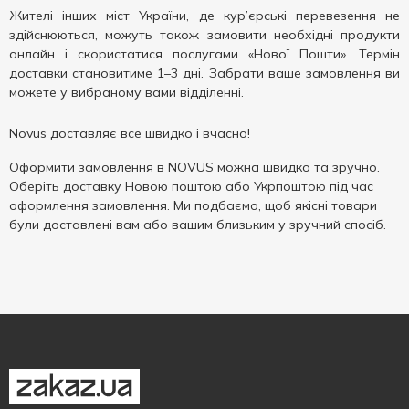
Жителі інших міст України, де кур’єрські перевезення не
здійснюються, можуть також замовити необхідні продукти
онлайн і скористатися послугами «Нової Пошти». Термін
доставки становитиме 1–3 дні. Забрати ваше замовлення ви
можете у вибраному вами відділенні.
Novus доставляє все швидко і вчасно!
Оформити замовлення в NOVUS можна швидко та зручно.
Оберіть доставку Новою поштою або Укрпоштою під час
оформлення замовлення. Ми подбаємо, щоб якісні товари
були доставлені вам або вашим близьким у зручний спосіб.