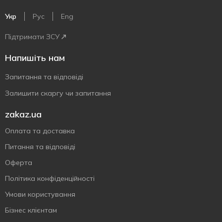
Укр
Рус
Eng
Підтримати ЗСУ
Напишіть нам
Запитання та відповіді
Залишити скаргу чи запитання
zakaz.ua
Оплата та доставка
Питання та відповіді
Оферта
Політика конфіденційності
Умови користування
Бізнес клієнтам