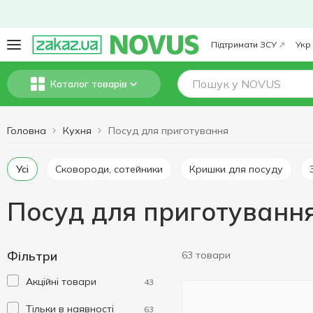
Підтримати ЗСУ
Укр
Каталог товарів
Головна
Кухня
Посуд для приготування
Усі
Сковороди, сотейники
Кришки для посуду
Посуд для приготуванн
Фільтри
63 товари
Акційні товари
43
Тільки в наявності
63