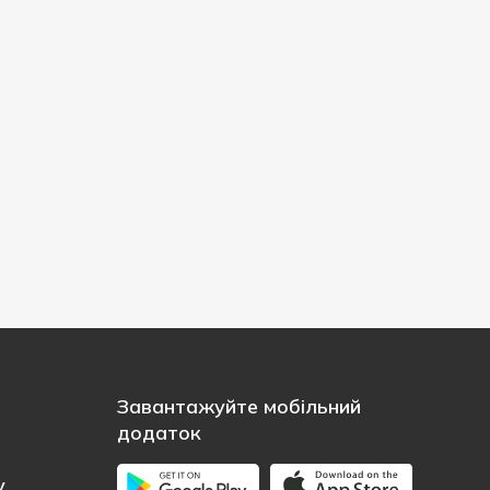
Завантажуйте мобільний
додаток
у