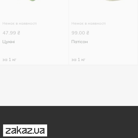
Немає в наявності
Немає в наявності
47.99
₴
99.00
₴
Цукіні
Патісон
за 1 кг
за 1 кг