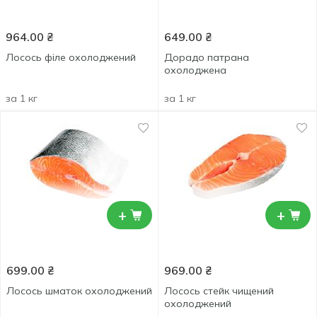
964.00
₴
649.00
₴
Лосось філе охолоджений
Дорадо патрана
охолоджена
за 1 кг
за 1 кг
+
+
699.00
₴
969.00
₴
Лосось шматок охолоджений
Лосось стейк чищений
охолоджений