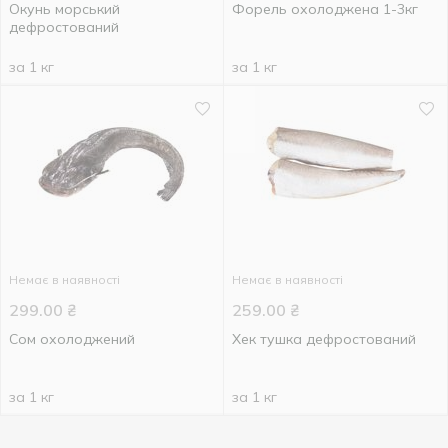
Окунь морський
Форель охолоджена 1-3кг
дефростований
за 1 кг
за 1 кг
Немає в наявності
Немає в наявності
299.00
₴
259.00
₴
Сом охолоджений
Хек тушка дефростований
за 1 кг
за 1 кг