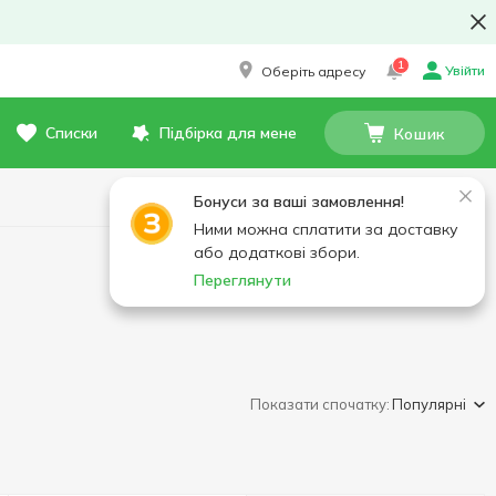
1
Увійти
Оберіть адресу
Списки
Підбірка для мене
Кошик
Бонуси за ваші замовлення!
Ними можна сплатити за доставку
або додаткові збори.
Переглянути
Показати спочатку:
Популярні