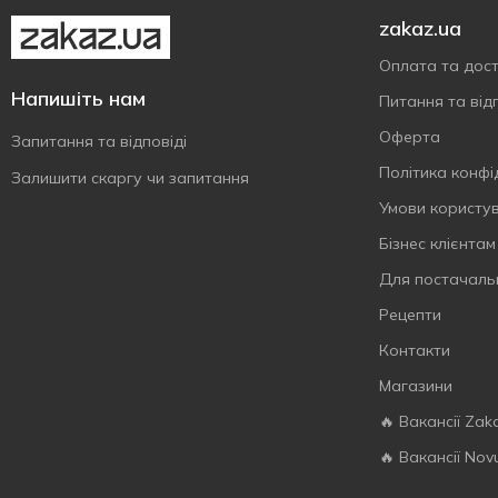
zakaz.ua
Оплата та дос
Напишіть нам
Питання та відп
Оферта
Запитання та відповіді
Політика конфі
Залишити скаргу чи запитання
Умови користу
Бізнес клієнтам
Для постачаль
Рецепти
Контакти
Магазини
🔥 Вакансії Zak
🔥 Вакансії Nov