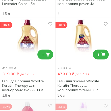
Lavender Color 1,5л
кольорових речей 4л
1.5 л
4 л
-36 %
-40 %
+
+
499.00
₴
799.00
₴
319.00
₴
479.00
₴
до 17.08
до 17.08
Гель для прання Woolite
Гель для прання Woolite
Keratin Therapy для
Keratin Therapy для
кольорових тканин 1,8л
кольорових тканин 3,6л
1.8 л
3.6 л
-30 %
-33 %