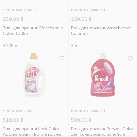
Немає в наявності
Немає в наявності
259.00
₴
239.00
₴
Гель для прання Waschkonig
Гель для прання Waschkonig
Color 3,305л
Color 3л
3.305 л
3 л
Немає в наявності
Немає в наявності
519.00
₴
599.00
₴
Гель для прання Losk Color
Гель для прання Perwoll Color
Ароматерапія Ефірні масла
для кольорових речей 3л