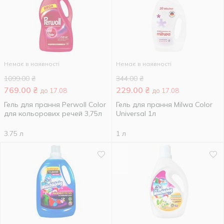
Немає в наявності
Немає в наявності
1099.00
₴
344.00
₴
769.00
₴
229.00
₴
до 17.08
до 17.08
Гель для прання Perwoll Color
Гель для прання Milwa Color
для кольорових речей 3,75л
Universal 1л
3.75 л
1 л