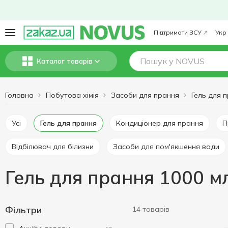
Підтримати ЗСУ
Укр
Каталог товарів
Головна
Побутова хімія
Засоби для прання
Гель для 
Усі
Гель для прання
Кондиціонер для прання
Відбілювач для білизни
Засоби для пом'якшення води
Гель для прання 1000 м
Фільтри
14 товарів