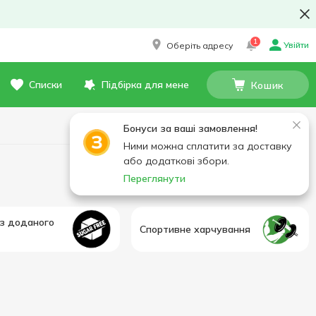
1
Увійти
Оберіть адресу
Списки
Підбірка для мене
Кошик
Бонуси за ваші замовлення!
Ними можна сплатити за доставку
або додаткові збори.
Переглянути
з доданого
Спортивне харчування