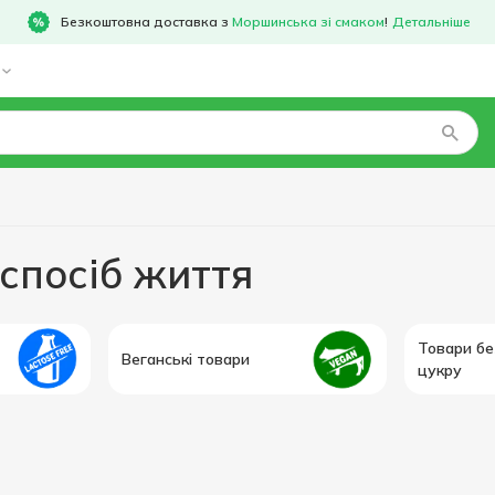
Безкоштовна доставка з
Моршинська зі смаком
!
Детальніше
 спосіб життя
Товари бе
Веганські товари
цукру