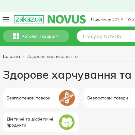
Підтримати ЗСУ
Укр
Каталог товарів
Головна
Здорове харчування та спосіб життя
Здорове харчування та
Безглютенові товари
Безлактозні товари
Дієтичні та діабетичні
продукти