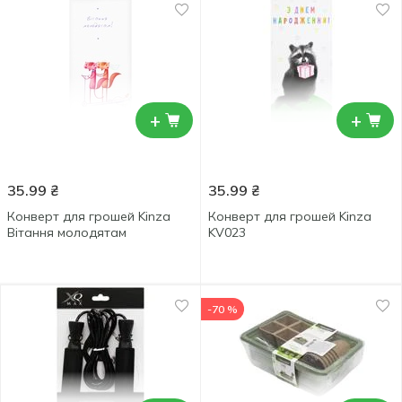
+
+
35.99
₴
35.99
₴
Конверт для грошей Kinza
Конверт для грошей Kinza
Вітання молодятам
KV023
-70 %