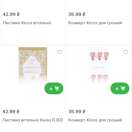
42.99
₴
35.99
₴
Листівка Kinza вітальна
Конверт Kinza для грошей
+
+
42.99
₴
35.99
₴
Лиcтівка вітальна Кінза FL003
Конверт Kinza для грошей