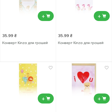
+
+
35.99
₴
35.99
₴
Конверт Kinza для грошей
Конверт Kinza для грошей
+
+