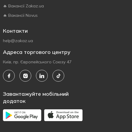
🔥 Вакансії Zakaz.ua
🔥 Вакансії Novus
Контакти
help@zakaz.ua
Адреса торгового центру
Київ, пр. Європейського Союзу 47
Завантажуйте мобільний
додаток