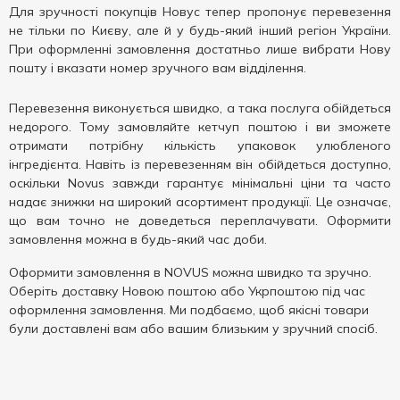
Для зручності покупців Новус тепер пропонує перевезення
не тільки по Києву, але й у будь-який інший регіон України.
При оформленні замовлення достатньо лише вибрати Нову
пошту і вказати номер зручного вам відділення.
Перевезення виконується швидко, а така послуга обійдеться
недорого. Тому замовляйте кетчуп поштою і ви зможете
отримати потрібну кількість упаковок улюбленого
інгредієнта. Навіть із перевезенням він обійдеться доступно,
оскільки Novus завжди гарантує мінімальні ціни та часто
надає знижки на широкий асортимент продукції. Це означає,
що вам точно не доведеться переплачувати. Оформити
замовлення можна в будь-який час доби.
Оформити замовлення в NOVUS можна швидко та зручно.
Оберіть доставку Новою поштою або Укрпоштою під час
оформлення замовлення. Ми подбаємо, щоб якісні товари
були доставлені вам або вашим близьким у зручний спосіб.