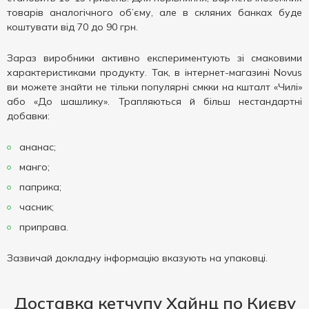
товарів аналогічного об’єму, але в скляних банках буде
коштувати від 70 до 90 грн.
Зараз виробники активно експериментують зі смаковими
характеристиками продукту. Так, в інтернет-магазині Novus
ви можете знайти не тільки популярні смкки на кшталт «Чилі»
або «До шашлику». Трапляються й більш нестандартні
добавки:
ананас;
манго;
паприка;
часник;
приправа.
Зазвичай докладну інформацію вказують на упаковці.
Доставка кетчупу Хайнц по Києву