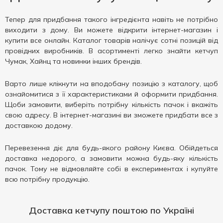
Тепер для придбання такого інгредієнта навіть не потрібно
виходити з дому. Ви можете відкрити інтернет-магазин і
купити все онлайн. Каталог товарів налічує сотні позицій від
провідних виробників. В асортименті легко знайти кетчуп
Чумак, Хайнц та новинки інших брендів.
Варто лише клікнути на вподобану позицію з каталогу, щоб
ознайомитися з її характеристиками й оформити придбання.
Щоби замовити, виберіть потрібну кількість пачок і вкажіть
свою адресу. В інтернет-магазині ви зможете придбати все з
доставкою додому.
Перевезення діє для будь-якого району Києва. Обійдеться
доставка недорого, а замовити можна будь-яку кількість
пачок. Тому не відмовляйте собі в експериментах і купуйте
всю потрібну продукцію.
Доставка кетчупу поштою по Україні