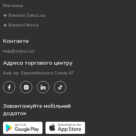
Магазини
🔥 Вакансії Zakaz.ua
🔥 Вакансії Novus
Контакти
help@zakaz.ua
Адреса торгового центру
Київ, пр. Європейського Союзу 47
Завантажуйте мобільний
додаток