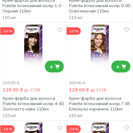
Крем-фарба для волосся
Крем-фарба для волосся
Palette Інтенсивний колір 1-0
Palette Інтенсивний колір 0-00
Чорний 110мл
Освітлюючий 110мл
110 мл
110 мл
-19 %
-19 %
+
+
159.00
₴
159.00
₴
129.00
₴
129.00
₴
до 17.08
до 17.08
Крем-фарба для волосся
Крем-фарба для волосся
Palette Інтенсивний колір 4-60
Palette Інтенсивний колір 7-65
Золотиста кава 110мл
Блискуча карамель 110мл
110 мл
110 мл
-19 %
-19 %