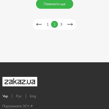
Показати ще
1
2
3
Укр
Рус
Eng
Підтримати ЗСУ