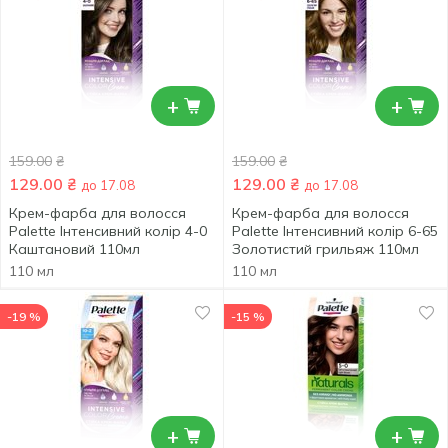
+
+
159.00
₴
159.00
₴
129.00
₴
129.00
₴
до 17.08
до 17.08
Крем-фарба для волосся
Крем-фарба для волосся
Palette Інтенсивний колір 4-0
Palette Інтенсивний колір 6-65
Каштановий 110мл
Золотистий грильяж 110мл
110 мл
110 мл
-19 %
-15 %
+
+