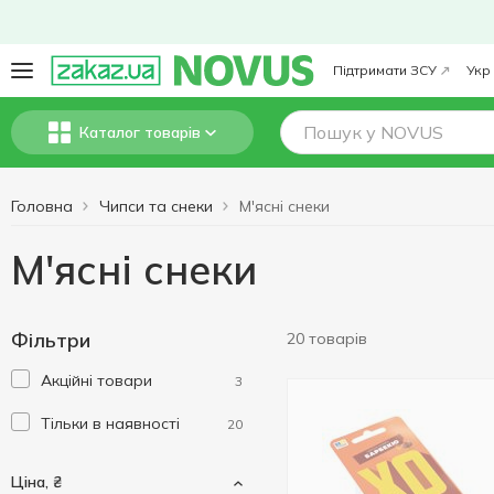
Підтримати ЗСУ
Укр
Каталог товарів
Головна
Чипси та снеки
М'ясні снеки
М'ясні снеки
Фільтри
20 товарів
Акційні товари
3
Тільки в наявності
20
Ціна, ₴