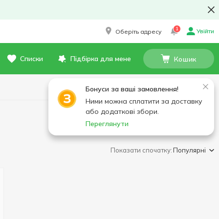
1
Увійти
Оберіть адресу
Списки
Підбірка для мене
Кошик
Бонуси за ваші замовлення!
Ними можна сплатити за доставку
або додаткові збори.
Переглянути
Показати спочатку:
Популярні