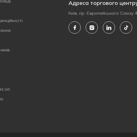
овіді
Адреса торгового центр
Київ, пр. Європейського Союзу 
денційності
вання
ників
az.ua
us