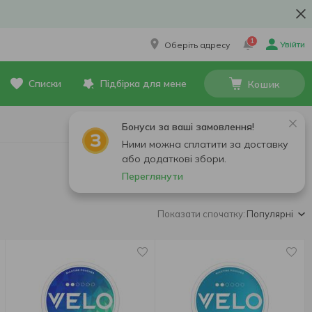
1
Увійти
Оберіть адресу
Списки
Підбірка для мене
Кошик
Бонуси за ваші замовлення!
Ними можна сплатити за доставку
або додаткові збори.
Переглянути
Показати спочатку:
Популярні