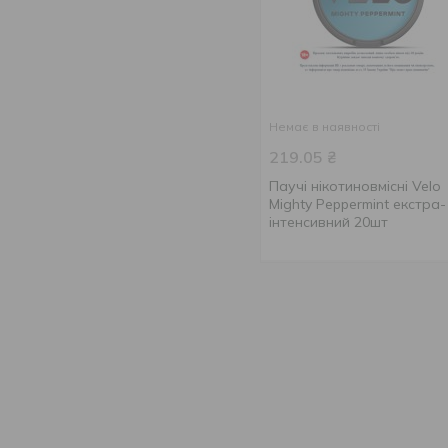
Немає в наявності
219.05
₴
Паучі нікотиновмісні Velo
Mighty Peppermint екстра-
інтенсивний 20шт