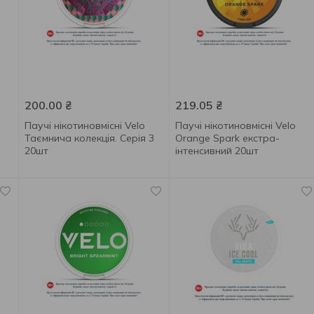
200.00
₴
219.05
₴
Паучі нікотиновмісні Velo
Паучі нікотиновмісні Velo
Таємнича колекція. Серія 3
Orange Spark екстра-
20шт
інтенсивний 20шт