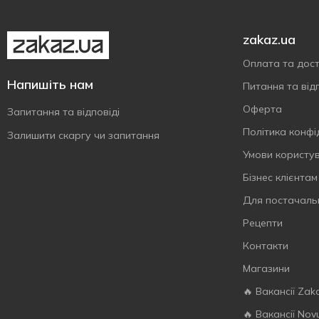
zakaz.ua
Оплата та дос
Напишіть нам
Питання та відп
Оферта
Запитання та відповіді
Політика конфі
Залишити скаргу чи запитання
Умови користу
Бізнес клієнтам
Для постачаль
Рецепти
Контакти
Магазини
🔥 Вакансії Zak
🔥 Вакансії Nov