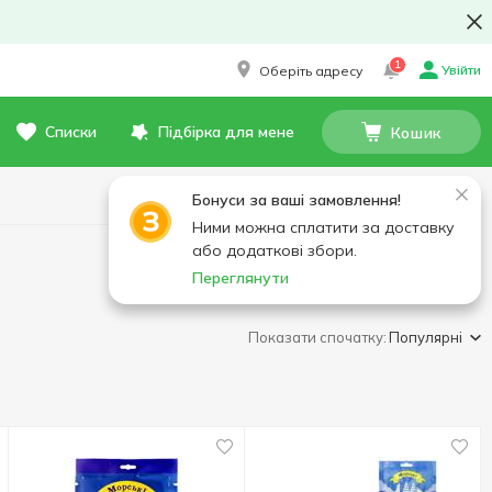
1
Увійти
Оберіть адресу
Списки
Підбірка для мене
Кошик
Бонуси за ваші замовлення!
Ними можна сплатити за доставку
або додаткові збори.
Переглянути
Показати спочатку:
Популярні