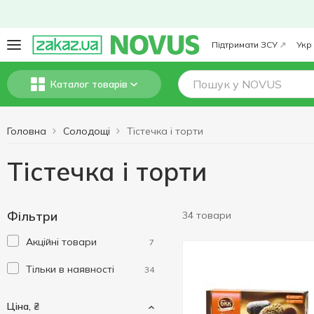
Підтримати ЗСУ
Укр
Каталог товарів
Головна
Солодощі
Тістечка і торти
Тістечка і торти
Фільтри
34 товари
Акційні товари
7
Тільки в наявності
34
Ціна, ₴