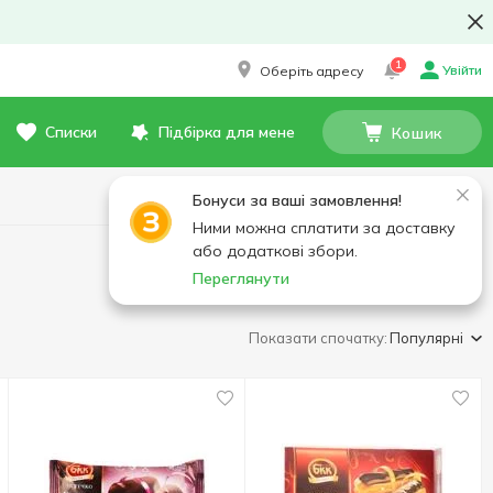
1
Увійти
Оберіть адресу
Списки
Підбірка для мене
Кошик
Бонуси за ваші замовлення!
Ними можна сплатити за доставку
або додаткові збори.
Переглянути
Показати спочатку:
Популярні