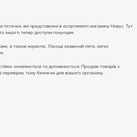
 тістечка, які представлені в асортименті магазину Новус. Тут
ато іншого тепер доступні покупцям.
и, а також користю. Ласощі зазвичай легкі, легко
м.
 постійно оновлюється та доповнюється. Продаж товарів з
ні перевірки, тому безпечні для вашого організму.