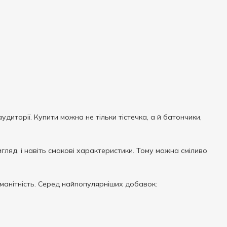
диторії. Купити можна не тільки тістечка, а й батончики,
гляд, і навіть смакові характеристики. Тому можна сміливо
оманітність. Серед найпопулярніших добавок: