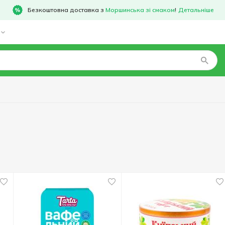
Безкоштовна доставка з
Моршинська зі смаком
!
Детальніше