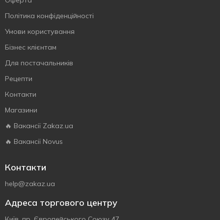
Оферта
Політика конфіденційності
Умови користування
Бізнес клієнтам
Для постачальників
Рецепти
Контакти
Магазини
🔥 Вакансії Zakaz.ua
🔥 Вакансії Novus
Контакти
help@zakaz.ua
Адреса торгового центру
Київ, пр. Європейського Союзу 47