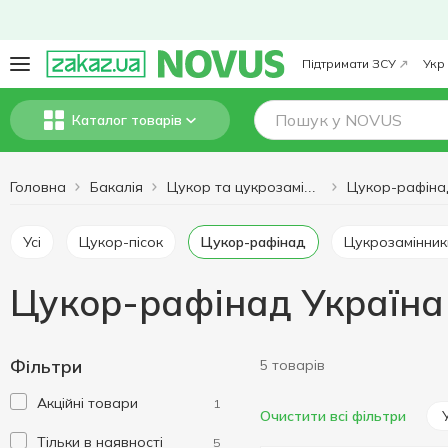
Підтримати ЗСУ
Укр
Каталог товарів
Головна
Бакалія
Цукор-рафіна
Цукор та цукрозамінники
Усі
Цукор-пісок
Цукор-рафінад
Цукрозамінник
Цукор-рафінад Україна
Фільтри
5 товарів
Акційні товари
1
Очистити всі фільтри
Тільки в наявності
5