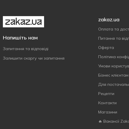
zakaz.ua
Оплата та дос
Напишіть нам
Питання та відп
Оферта
Запитання та відповіді
Політика конфі
Залишити скаргу чи запитання
Умови користу
Бізнес клієнтам
Для постачаль
Рецепти
Контакти
Магазини
🔥 Вакансії Zak