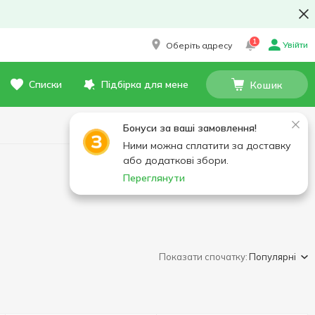
1
Увійти
Оберіть адресу
Списки
Підбірка для мене
Кошик
Бонуси за ваші замовлення!
Ними можна сплатити за доставку
або додаткові збори.
Переглянути
Показати спочатку:
Популярні