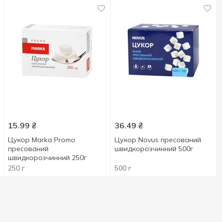
15.99
₴
36.49
₴
Цукор Marka Promo
Цукор Novus пресований
пресований
швидкорозчинний 500г
швидкорозчинний 250г
250 г
500 г