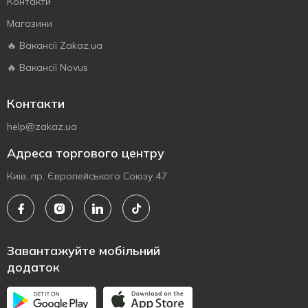
Контакти
Магазини
🔥 Вакансії Zakaz.ua
🔥 Вакансії Novus
Контакти
help@zakaz.ua
Адреса торгового центру
Київ, пр. Європейського Союзу 47
Завантажуйте мобільний
додаток