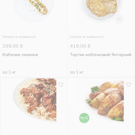
Немає в наявності
Немає в наявності
299.00
₴
419.00
₴
Кабачки смажені
Тортик кабачковий Янтарний
за 1 кг
за 1 кг