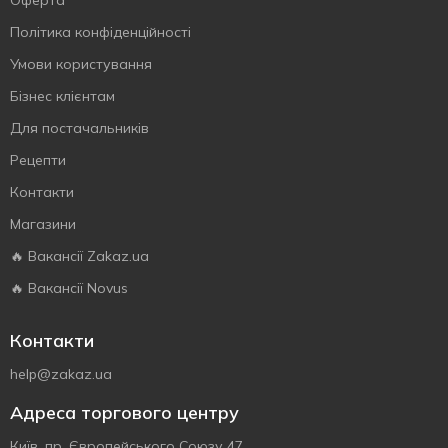
Оферта
Політика конфіденційності
Умови користування
Бізнес клієнтам
Для постачальників
Рецепти
Контакти
Магазини
🔥 Вакансії Zakaz.ua
🔥 Вакансії Novus
Контакти
help@zakaz.ua
Адреса торгового центру
Київ, пр. Європейського Союзу 47