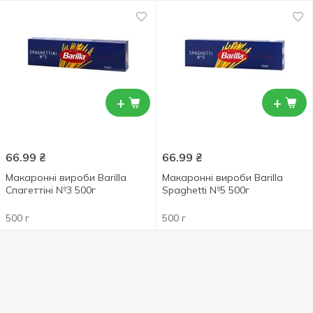
+
+
66.99
₴
66.99
₴
Макаронні вироби Barilla
Макаронні вироби Barilla
Спагеттіні №3 500г
Spaghetti №5 500г
500 г
500 г